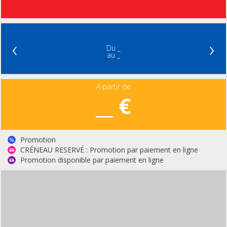
‹
›
Du _
au _
A partir de
__ €
Promotion
CRÉNEAU RESERVÉ : Promotion par paiement en ligne
Promotion disponible par paiement en ligne