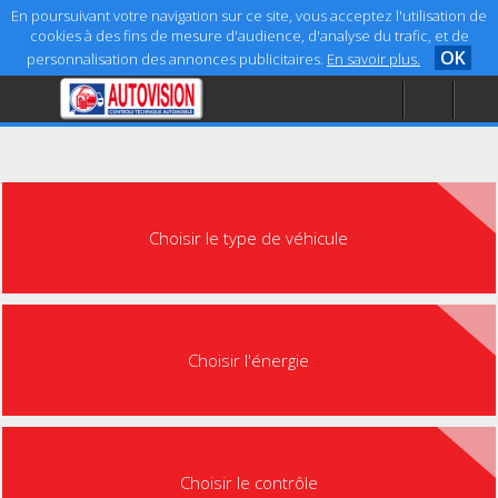
En poursuivant votre navigation sur ce site, vous acceptez l'utilisation de
cookies à des fins de mesure d'audience, d'analyse du trafic, et de
OK
personnalisation des annonces publicitaires.
En savoir plus.
Accueil
Aide
Mentions légales
Choisir le type de véhicule
Choisir l'énergie
Choisir le contrôle